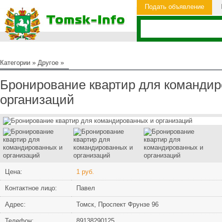
Подать объявление
Категории
»
Другое
»
Бронирование квартир для командир
организаций
Цена:
1 руб.
Контактное лицо:
Павел
Адрес:
Томск, Проспект Фрунзе 96
Телефон:
89138290125