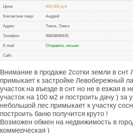
Цена:
800,000 руб.
Контактное лицо:
Андрей
Адрес:
Томск, Томск
Телефон:
89609699435
Е-mail:
Отправить письмо
Сайт:
Внимание в продаже 2сотки земли в снт 
примыкает к застройке Левобережный ла
участок на въезде в снт но не в езжая в 
участок на 100 м2 и построить дачу ) за 
небольшой лес примыкает к участку сосн
построить баню получится круто !
Возможен обмен на недвижимость в горо
коммерческая )