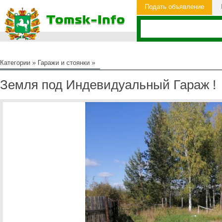
Подать объявление
Категории
»
Гаражи и стоянки
»
Земля под Индевидуальный Гараж !