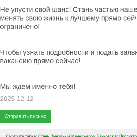
Не упусти свой шанс! Стань частью наш
менять свою жизнь к лучшему прямо сейч
ограничено!
Чтобы узнать подробности и подать заявк
вакансию прямо сейчас!
Мы ждем именно тебя!
2025-12-12
Отправить письмо
Смотрите также:
Стань
Выездным
Менеджером
Банковских
Продукто