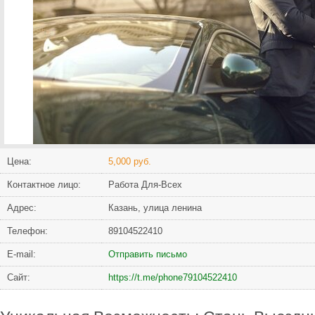
Цена:
5,000 руб.
Контактное лицо:
Работа Для-Всех
Адрес:
Казань, улица ленина
Телефон:
89104522410
Е-mail:
Отправить письмо
Сайт:
https://t.me/phone79104522410