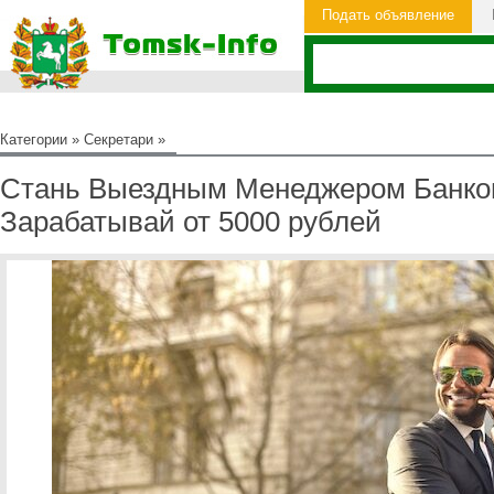
Подать объявление
Категории
»
Секретари
»
Стань Выездным Менеджером Банков
Зарабатывай от 5000 рублей